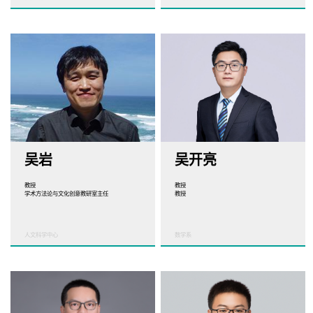
吴岩
吴开亮
教授
教授
学术方法论与文化创意教研室主任
教授
人文科学中心
数学系