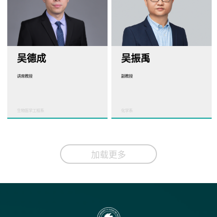
吴德成
吴振禹
讲席教授
副教授
生物医学工程系
化学系
加载更多