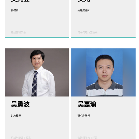
副教授
高级实验师
神经生物学系
电子与电气工程系
吴勇波
吴嘉瑜
讲席教授
研究副教授
机械与能源工程系
海洋科学与工程系