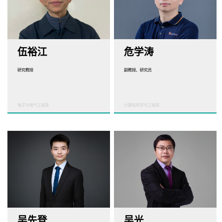
伍裕江
危学涛
研究教授
副教授、研究员
电子与电气工程系
计算机科学与工程系
吴先登
吴光