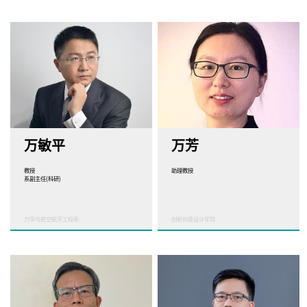
万敏平
万芳
教授
助理教授
系副主任(科研)
力学与航空航天工程系
创新创意设计学院